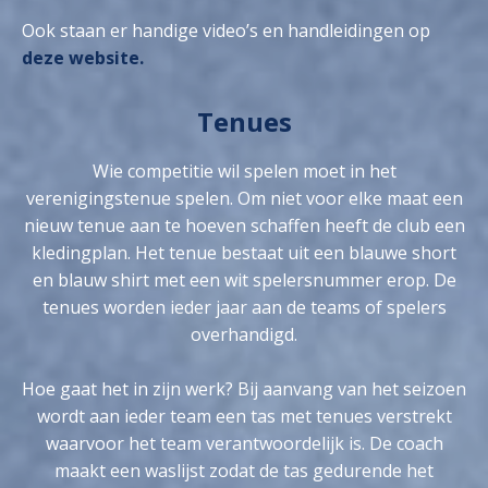
Ook staan er handige video’s en handleidingen op
deze website.
Tenues
Wie competitie wil spelen moet in het
verenigingstenue spelen. Om niet voor elke maat een
nieuw tenue aan te hoeven schaffen heeft de club een
kledingplan. Het tenue bestaat uit een blauwe short
en blauw shirt met een wit spelersnummer erop. De
tenues worden ieder jaar aan de teams of spelers
overhandigd.
Hoe gaat het in zijn werk? Bij aanvang van het seizoen
wordt aan ieder team een tas met tenues verstrekt
waarvoor het team verantwoordelijk is. De coach
maakt een waslijst zodat de tas gedurende het