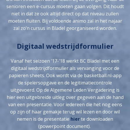
senioren een e-cursus moeten gaan volgen. Dit houdt
niet in dat ze ook altijd direct op dat niveau zullen
moeten fluiten. Bij voldoende animo zal in het najaar
zal zo’n cursus in Bladel georganiseerd worden.
Digitaal wedstrijdformulier
Vanaf het seizoen ’17-’18 werkt BC Bladel met een
digitaal wedstrijdformulier als vervanging voor de
papieren sheets. Ook wordt via de basketball.nl-app
de spelersopgave en de legitimatiecontrole
uitgevoerd. Op de Algemene Leden Vergadering is
hier een uitgebreide uitleg over gegeven aan de hand
van een presentatie. Voor iedereen die het nog eens
op zijn of haar gemakje terug wil lezen en door wil
nemen is de presentatie
hier
te downloaden
(powerpoint document).