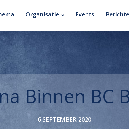
chema
Organisatie
Events
Bericht
na Binnen BC B
6 SEPTEMBER 2020