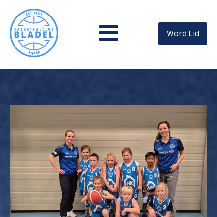
Word Lid