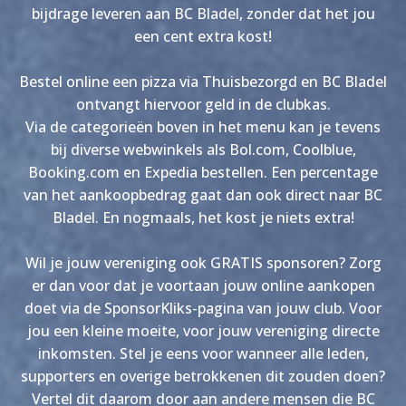
bijdrage leveren aan BC Bladel, zonder dat het jou
een cent extra kost!
Bestel online een pizza via Thuisbezorgd en BC Bladel
ontvangt hiervoor geld in de clubkas.
Via de categorieën boven in het menu kan je tevens
bij diverse webwinkels als Bol.com, Coolblue,
Booking.com en Expedia bestellen. Een percentage
van het aankoopbedrag gaat dan ook direct naar BC
Bladel. En nogmaals, het kost je niets extra!
Wil je jouw vereniging ook GRATIS sponsoren? Zorg
er dan voor dat je voortaan jouw online aankopen
doet via de SponsorKliks-pagina van jouw club. Voor
jou een kleine moeite, voor jouw vereniging directe
inkomsten. Stel je eens voor wanneer alle leden,
supporters en overige betrokkenen dit zouden doen?
Vertel dit daarom door aan andere mensen die BC