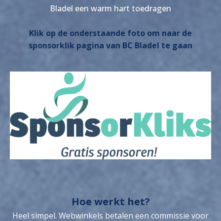
Bladel een warm hart toedragen
Klik op de onderstaande foto om naar de
sponsorklik pagina van BC Bladel te gaan
Hoe werkt het?
Heel simpel. Webwinkels betalen een commissie voor