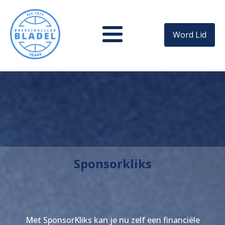
Word Lid
Sponsorkliks
Met SponsorKliks kan je nu zelf een financiële