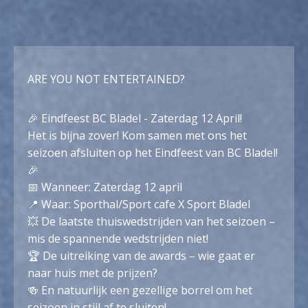
ARE YOU NOT ENTERTAINED?
🎉 Eindfeest BC Bladel - Zaterdag 12 April!
Het is bijna zover! Kom samen met ons het
seizoen afsluiten op het Eindfeest van BC Bladel!
🎉
📅 Wanneer: Zaterdag 12 april
📍 Waar: Sporthal/Sport cafe X Sport Bladel
💥 De laatste thuiswedstrijden van het seizoen –
mis de spannende wedstrijden niet!
🏆 De uitreiking van de awards – wie gaat er
naar huis met de prijzen?
🍻 En natuurlijk een gezellige borrel om het
seizoen in stijl af te sluiten!