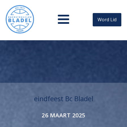
Word Lid
eindfeest Bc Bladel
26 MAART 2025