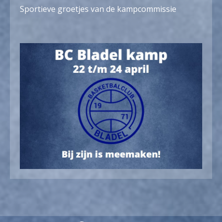
Sportieve groetjes van de kampcommissie