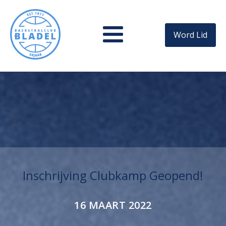
Word Lid
Inschrijving Clubkamp Geopend!
16 MAART 2022