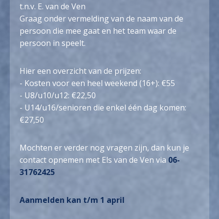
t.n.v. E. van de Ven
Graag onder vermelding van de naam van de
persoon die mee gaat en het team waar de
persoon in speelt.
Hier een overzicht van de prijzen:
- Kosten voor een heel weekend (16+): €55
- U8/u10/u12: €22,50
- U14/u16/senioren die enkel één dag komen:
€27,50
Mochten er verder nog vragen zijn, dan kun je
contact opnemen met Els van de Ven via
06-
31762425
Aanmelden kan t/m 1 april