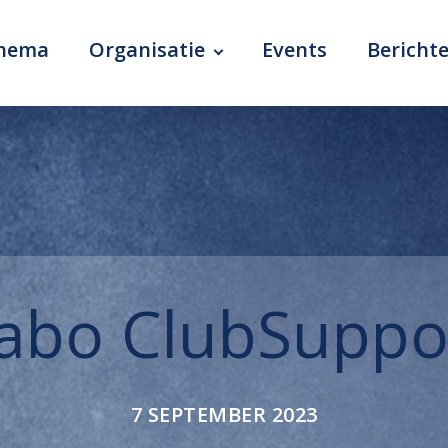
chema
Organisatie
Events
Bericht
abo ClubSuppo
7 SEPTEMBER 2023