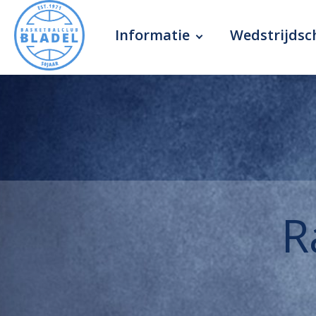
Informatie
Wedstrijds
R