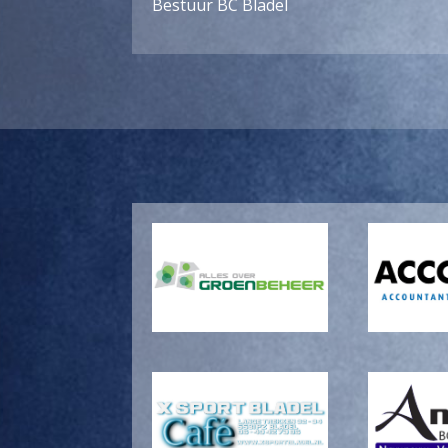
Bestuur BC Bladel