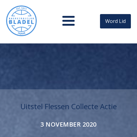
Word Lid
Uitstel Flessen Collecte Actie
3 NOVEMBER 2020